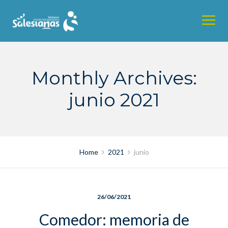
Skip
to
content
Monthly Archives:
junio 2021
Home
2021
junio
26/06/2021
Comedor: memoria de