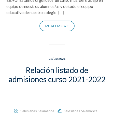
EBAU! Estamos orgullosos, un curso más, del trabajo en
equipo de nuestros alumnos/as y de todo el equipo
educativo de nuestro colegio:
[…]
READ MORE
22/06/2021
Relación listado de
admisiones curso 2021-2022
Salesianas Salamanca
Salesianas Salamanca