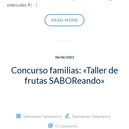
miércoles 9
[…]
READ MORE
06/06/2021
Concurso familias: «Taller de
frutas SABOReando»
Salesianas Salamanca
Salesianas Salamanca
0 Comments