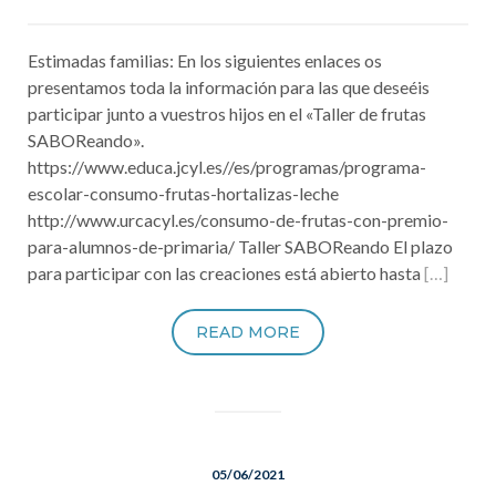
Estimadas familias: En los siguientes enlaces os
presentamos toda la información para las que deseéis
participar junto a vuestros hijos en el «Taller de frutas
SABOReando».
https://www.educa.jcyl.es//es/programas/programa-
escolar-consumo-frutas-hortalizas-leche
http://www.urcacyl.es/consumo-de-frutas-con-premio-
para-alumnos-de-primaria/ Taller SABOReando El plazo
para participar con las creaciones está abierto hasta
[…]
READ MORE
05/06/2021