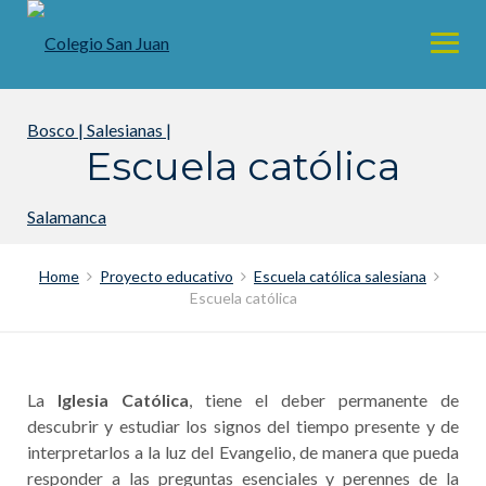
Skip
to
content
Escuela católica
Home
Proyecto educativo
Escuela católica salesiana
Escuela católica
La
Iglesia Católica
, tiene el deber permanente de
descubrir y estudiar los signos del tiempo presente y de
interpretarlos a la luz del Evangelio, de manera que pueda
responder a las preguntas esenciales y perennes de la