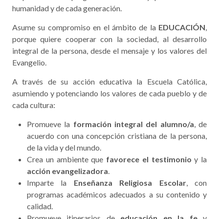
humanidad y de cada generación.
Asume su compromiso en el ámbito de la
EDUCACIÓN
,
porque quiere cooperar con la sociedad, al desarrollo
integral de la persona, desde el mensaje y los valores del
Evangelio.
A través de su acción educativa la Escuela Católica,
asumiendo y potenciando los valores de cada pueblo y de
cada cultura:
Promueve la
formación integral del alumno/a
, de
acuerdo con una concepción cristiana de la persona,
de la vida y del mundo.
Crea un ambiente que
favorece el testimonio
y la
acción evangelizadora
.
Imparte la
Enseñanza Religiosa Escolar
, con
programas académicos adecuados a su contenido y
calidad.
Promueve itinerarios de
educación en la fe
y