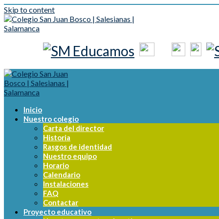
Skip to content
Inicio
Nuestro colegio
Carta del director
Historia
Rasgos de identidad
Nuestro equipo
Horario
Calendario
Instalaciones
FAQ
Contactar
Proyecto educativo