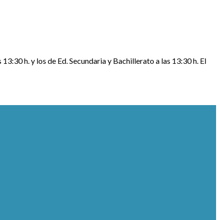
 13:30 h. y los de Ed. Secundaria y Bachillerato a las 13:30 h. El