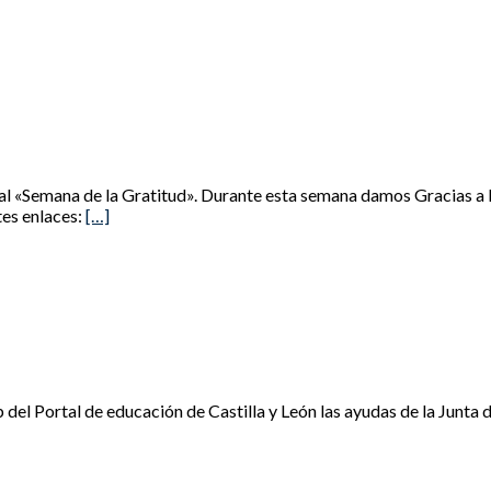
nal «Semana de la Gratitud». Durante esta semana damos Gracias a D
tes enlaces:
[…]
del Portal de educación de Castilla y León las ayudas de la Junta