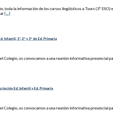
, toda la información de los cursos lingüísticos a Tours (3º ESO) e
sar
[…]
 Infantil, 1º, 2º y 3º de Ed. Primaria
del Colegio, os convocamos a una reunión informativa presencial pa
ripción Ed. Infantil y Ed. Primaria
s del Colegio, os convocamos a una reunión informativa presencial 