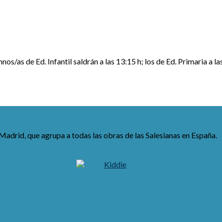
os/as de Ed. Infantil saldrán a las 13:15 h; los de Ed. Primaria a las
Madrid, que agrupa a todas las obras de las Salesianas en España.