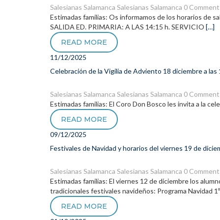
Salesianas Salamanca
Salesianas Salamanca
0 Comment
Estimadas familias: Os informamos de los horarios de sa
SALIDA ED. PRIMARIA: A LAS 14:15 h. SERVICIO
[…]
READ MORE
11/12/2025
Celebración de la Vigilia de Adviento 18 diciembre a las 
Salesianas Salamanca
Salesianas Salamanca
0 Comment
Estimadas familias: El Coro Don Bosco les invita a la cele
READ MORE
09/12/2025
Festivales de Navidad y horarios del viernes 19 de dici
Salesianas Salamanca
Salesianas Salamanca
0 Comment
Estimadas familias: El viernes 12 de diciembre los alumnos/
tradicionales festivales navideños: Programa Navidad 1º
READ MORE