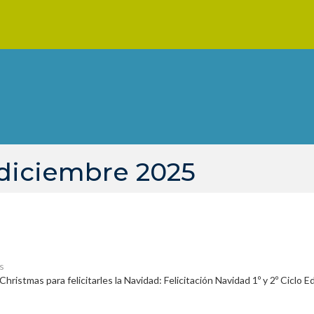
 diciembre 2025
s
istmas para felicitarles la Navidad: Felicitación Navidad 1º y 2º Ciclo Ed. I