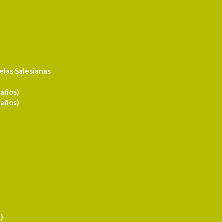
elas Salesianas
 años)
 años)
)