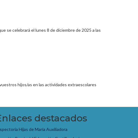
celebrará el lunes 8 de diciembre de 2025 a las
a vuestros hijos/as en las actividades extraescolares
Enlaces destacados
spectoría Hijas de María Auxiliadora