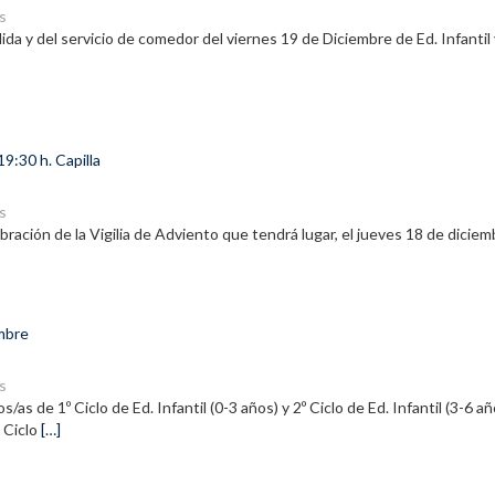
s
lida y del servicio de comedor del viernes 19 de Diciembre de Ed. Infanti
19:30 h. Capilla
s
bración de la Vigilia de Adviento que tendrá lugar, el jueves 18 de diciemb
embre
s
as de 1º Ciclo de Ed. Infantil (0-3 años) y 2º Ciclo de Ed. Infantil (3-6 añ
 Ciclo
[…]