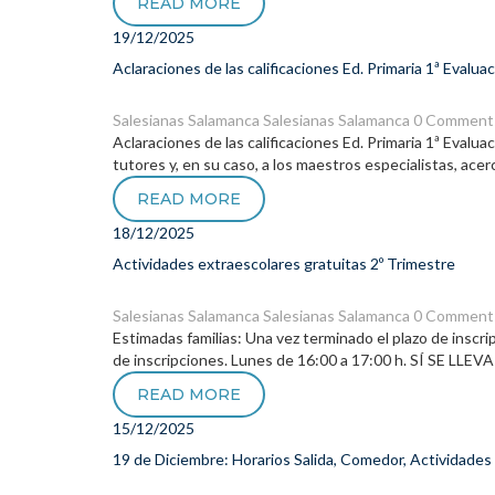
READ MORE
19/12/2025
Aclaraciones de las calificaciones Ed. Primaria 1ª Evalua
Salesianas Salamanca
Salesianas Salamanca
0 Comment
Aclaraciones de las calificaciones Ed. Primaria 1ª Evalu
tutores y, en su caso, a los maestros especialistas, acer
READ MORE
18/12/2025
Actividades extraescolares gratuitas 2º Trimestre
Salesianas Salamanca
Salesianas Salamanca
0 Comment
Estimadas familias: Una vez terminado el plazo de inscri
de inscripciones. Lunes de 16:00 a 17:00 h. SÍ SE LLE
READ MORE
15/12/2025
19 de Diciembre: Horarios Salida, Comedor, Actividades