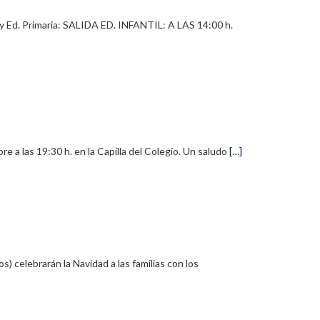
l y Ed. Primaria: SALIDA ED. INFANTIL: A LAS 14:00 h.
re a las 19:30 h. en la Capilla del Colegio. Un saludo
[…]
os) celebrarán la Navidad a las familias con los