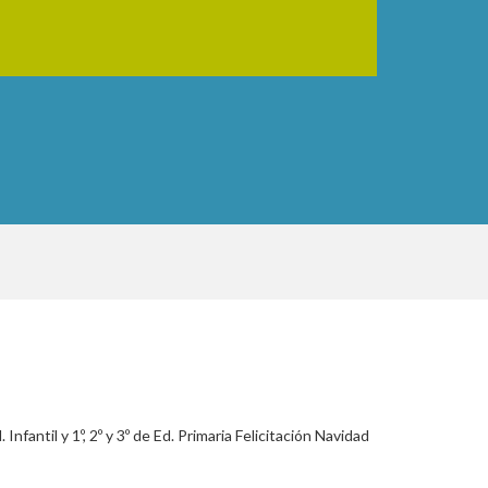
nfantil y 1º, 2º y 3º de Ed. Primaria Felicitación Navidad