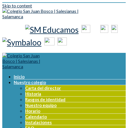
Skip to content
Inicio
Nuestro colegio
Carta del director
Historia
Rasgos de identidad
Nuestro equipo
Horario
Calendario
Instalaciones