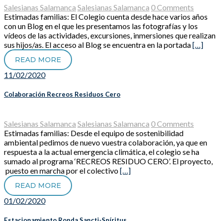
Salesianas Salamanca
Salesianas Salamanca
0 Comments
Estimadas familias: El Colegio cuenta desde hace varios años
con un Blog en el que les presentamos las fotografías y los
vídeos de las actividades, excursiones, inmersiones que realizan
sus hijos/as. El acceso al Blog se encuentra en la portada
[…]
READ MORE
11/02/2020
Colaboración Recreos Residuos Cero
Salesianas Salamanca
Salesianas Salamanca
0 Comments
Estimadas familias: Desde el equipo de sostenibilidad
ambiental pedimos de nuevo vuestra colaboración, ya que en
respuesta a la actual emergencia climática, el colegio se ha
sumado al programa ‘RECREOS RESIDUO CERO’. El proyecto,
puesto en marcha por el colectivo
[…]
READ MORE
01/02/2020
Estacionamiento Ronda Sancti-Spíritus