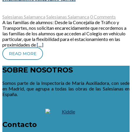
Salesianas Salamanca
Salesianas Salamanca
0 Comments
A las familias de alumnos: Desde la Concejalía de Tráfico y
Transportes, nos solicitan encarecidamente que recordemos a
las familias de los alumnos que acceden al Colegio en vehículo
particular, que la flexibilidad para el estacionamiento en las
proximidades de
[…]
READ MORE
SOBRE NOSOTROS
Somos parte de la Inspectoría de María Auxiliadora, con sede
en Madrid, que agrupa a todas las obras de las Salesianas en
España.
Contacto