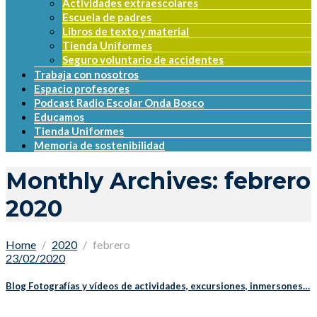
Actividades extraescolares
Escuela de padres
Libros de texto y material
Tienda Uniformes
Seguro voluntario de accidentes
Trabaja con nosotros
Espacio profesores
Podcast Radio Escolar Onda Bosco
Educamos
Tienda Uniformes
Memoria de sostenibilidad
Monthly Archives: febrero
2020
Home
2020
febrero
23/02/2020
Blog Fotografías y vídeos de actividades, excursiones, inmersones…