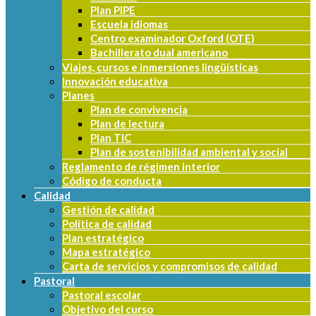
Plan PIPE
Escuela idiomas
Centro examinador Oxford (OTE)
Bachillerato dual americano
Viajes, cursos e inmersiones lingüísticas
Innovación educativa
Planes
Plan de convivencia
Plan de lectura
Plan TIC
Plan de sostenibilidad ambiental y social
Reglamento de régimen interior
Código de conducta
Calidad
Gestión de calidad
Política de calidad
Plan estratégico
Mapa estratégico
Carta de servicios y compromisos de calidad
Pastoral
Pastoral escolar
Objetivo del curso