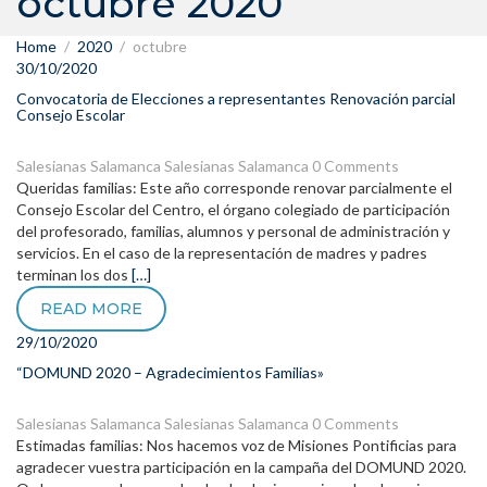
octubre 2020
Home
2020
octubre
30/10/2020
Convocatoria de Elecciones a representantes Renovación parcial
Consejo Escolar
Salesianas Salamanca
Salesianas Salamanca
0 Comments
Queridas familias: Este año corresponde renovar parcialmente el
Consejo Escolar del Centro, el órgano colegiado de participación
del profesorado, familias, alumnos y personal de administración y
servicios. En el caso de la representación de madres y padres
terminan los dos
[…]
READ MORE
29/10/2020
“DOMUND 2020 – Agradecimientos Familias»
Salesianas Salamanca
Salesianas Salamanca
0 Comments
Estimadas familias: Nos hacemos voz de Misiones Pontificias para
agradecer vuestra participación en la campaña del DOMUND 2020.