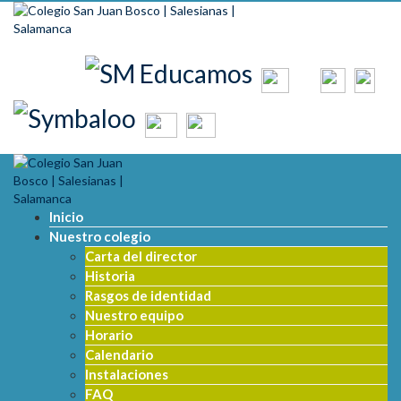
Skip to content
Inicio
Nuestro colegio
Carta del director
Historia
Rasgos de identidad
Nuestro equipo
Horario
Calendario
Instalaciones
FAQ