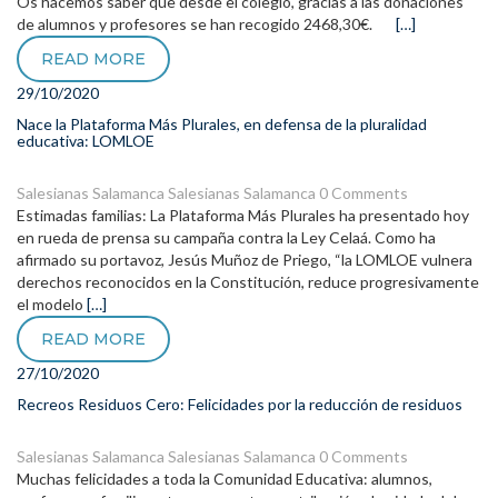
Os hacemos saber que desde el colegio, gracias a las donaciones
de alumnos y profesores se han recogido 2468,30€.
[…]
READ MORE
29/10/2020
Nace la Plataforma Más Plurales, en defensa de la pluralidad
educativa: LOMLOE
Salesianas Salamanca
Salesianas Salamanca
0 Comments
Estimadas familias: La Plataforma Más Plurales ha presentado hoy
en rueda de prensa su campaña contra la Ley Celaá. Como ha
afirmado su portavoz, Jesús Muñoz de Priego, “la LOMLOE vulnera
derechos reconocidos en la Constitución, reduce progresivamente
el modelo
[…]
READ MORE
27/10/2020
Recreos Residuos Cero: Felicidades por la reducción de residuos
Salesianas Salamanca
Salesianas Salamanca
0 Comments
Muchas felicidades a toda la Comunidad Educativa: alumnos,