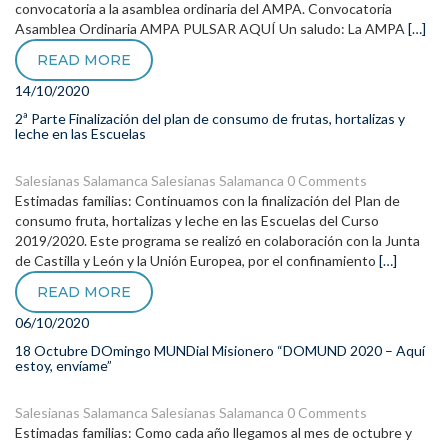
convocatoria a la asamblea ordinaria del AMPA. Convocatoria
Asamblea Ordinaria AMPA PULSAR AQUÍ Un saludo: La AMPA
[…]
READ MORE
14/10/2020
2ª Parte Finalización del plan de consumo de frutas, hortalizas y
leche en las Escuelas
Salesianas Salamanca
Salesianas Salamanca
0 Comments
Estimadas familias: Continuamos con la finalización del Plan de
consumo fruta, hortalizas y leche en las Escuelas del Curso
2019/2020. Este programa se realizó en colaboración con la Junta
de Castilla y León y la Unión Europea, por el confinamiento
[…]
READ MORE
06/10/2020
18 Octubre DOmingo MUNDial Misionero “DOMUND 2020 – Aquí
estoy, envíame”
Salesianas Salamanca
Salesianas Salamanca
0 Comments
Estimadas familias: Como cada año llegamos al mes de octubre y