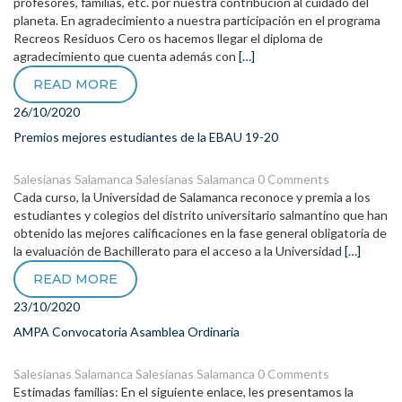
profesores, familias, etc. por nuestra contribución al cuidado del
planeta. En agradecimiento a nuestra participación en el programa
Recreos Residuos Cero os hacemos llegar el diploma de
agradecimiento que cuenta además con
[…]
READ MORE
26/10/2020
Premios mejores estudiantes de la EBAU 19-20
Salesianas Salamanca
Salesianas Salamanca
0 Comments
Cada curso, la Universidad de Salamanca reconoce y premia a los
estudiantes y colegios del distrito universitario salmantino que han
obtenido las mejores calificaciones en la fase general obligatoria de
la evaluación de Bachillerato para el acceso a la Universidad
[…]
READ MORE
23/10/2020
AMPA Convocatoria Asamblea Ordinaria
Salesianas Salamanca
Salesianas Salamanca
0 Comments
Estimadas familias: En el siguiente enlace, les presentamos la