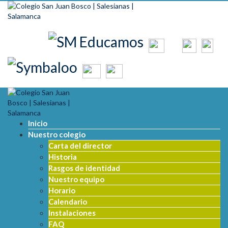
Skip to content
Inicio
Nuestro colegio
Carta del director
Historia
Rasgos de identidad
Nuestro equipo
Horario
Calendario
Instalaciones
FAQ