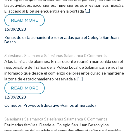
las actividades, excursiones, inmersiones que realizan sus hijos/as.
El acceso al Blog se encuentra en la portada
[…]
READ MORE
15/09/2023
Zonas de estacionamiento reservadas para el Colegio San Juan
Bosco
Salesianas Salamanca
Salesianas Salamanca
0 Comments
A las familias de alumnos: En la reciente reunión mantenida con el
responsable de Tráfico de la Policía Local de Salamanca, se nos ha
informado que desde el comienzo del presente curso se mantiene
la zona de estacionamiento reservada al
[…]
READ MORE
12/09/2023
Comedor: Proyecto Educativo «Vamos al mercado»
Salesianas Salamanca
Salesianas Salamanca
0 Comments
Estimadas familias: Desde el Colegio San Juan Bosco y los
responsables del servicio del comedor, alimentación y educación,