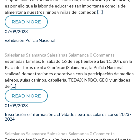
es por ello que la labor de educar es tan importante como la de
alimentar a nuestros niños y niñas del comedor.
[…]
READ MORE
07/09/2023
Exhibición Policía Nacional
Salesianas Salamanca
Salesianas Salamanca
0 Comments
Estimadas familias: El sábado 16 de septiembre a las 11:00 h. en la
Plaza de Toros de «La Glorieta» (Salamanca, la Policía Nacional
realizará demostraciones operativas con la participación de medios
aéreos, guías caninos, caballería, TEDAX-NRBQ, GEO y unidades
de
[…]
READ MORE
01/09/2023
Inscripción e información actividades extraescolares curso 2023-
2024
Salesianas Salamanca
Salesianas Salamanca
0 Comments
Estimadas familias: En el siguiente enlace tienen información más