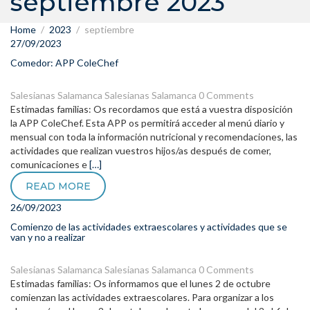
septiembre 2023
Home
2023
septiembre
27/09/2023
Comedor: APP ColeChef
Salesianas Salamanca
Salesianas Salamanca
0 Comments
Estimadas familias: Os recordamos que está a vuestra disposición
la APP ColeChef. Esta APP os permitirá acceder al menú diario y
mensual con toda la información nutricional y recomendaciones, las
actividades que realizan vuestros hijos/as después de comer,
comunicaciones e
[…]
READ MORE
26/09/2023
Comienzo de las actividades extraescolares y actividades que se
van y no a realizar
Salesianas Salamanca
Salesianas Salamanca
0 Comments
Estimadas familias: Os informamos que el lunes 2 de octubre
comienzan las actividades extraescolares. Para organizar a los