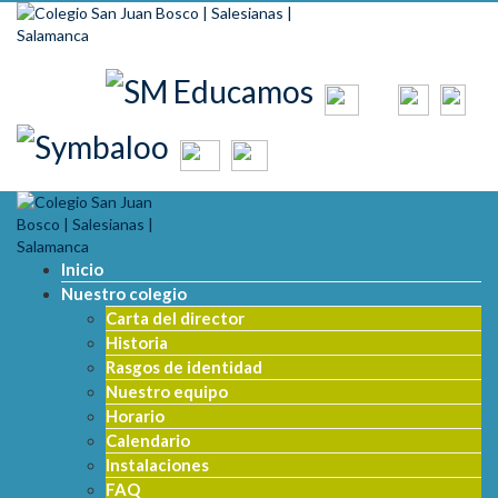
Skip to content
Inicio
Nuestro colegio
Carta del director
Historia
Rasgos de identidad
Nuestro equipo
Horario
Calendario
Instalaciones
FAQ