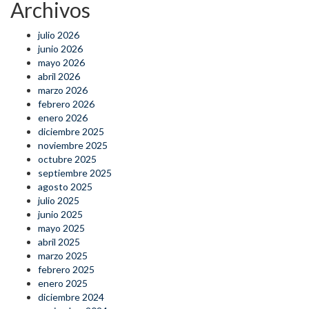
Archivos
julio 2026
junio 2026
mayo 2026
abril 2026
marzo 2026
febrero 2026
enero 2026
diciembre 2025
noviembre 2025
octubre 2025
septiembre 2025
agosto 2025
julio 2025
junio 2025
mayo 2025
abril 2025
marzo 2025
febrero 2025
enero 2025
diciembre 2024