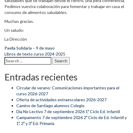
saludables que se trabajan desde el centro, una pera conferencia.
Pedimos vuestra colaboración para fomentar y trabajar en casa el
consumo de alimentos saludables.
Muchas gracias.
Un saludo:
La Dirección
Paella Solidaria – 9 de mayo
Post navigation
Libros de texto curso 2024-2025
Search for:
Entradas recientes
Circular de verano: Comunicaciones importantes para el
curso 2026-2027
Oferta de actividades extraescolares 2026-2027
Camino de Santiago alumnos Colegio
Día No Lectivo 7 de septiembre 2026 1º Ciclo Ed. Infantil
Campamento 7 de septiembre 2026 2º Ciclo de Ed. Infantil y
1º, 2º y 3º Ed. Primaria