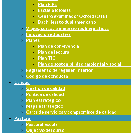
Plan PIPE
Escuela idiomas
Centro examinador Oxford (OTE)
Bachillerato dual americano
Viajes, cursos e inmersiones lingüísticas
Innovación educativa
Planes
Plan de convivencia
Plan de lectura
Plan TIC
Plan de sostenibilidad ambiental y social
Reglamento de régimen interior
Código de conducta
Calidad
Gestión de calidad
Política de calidad
Plan estratégico
Mapa estratégico
Carta de servicios y compromisos de calidad
Pastoral
Pastoral escolar
Objetivo del curso