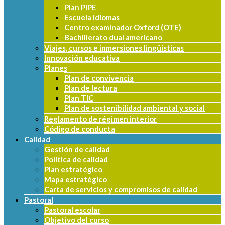
Plan PIPE
Escuela idiomas
Centro examinador Oxford (OTE)
Bachillerato dual americano
Viajes, cursos e inmersiones lingüísticas
Innovación educativa
Planes
Plan de convivencia
Plan de lectura
Plan TIC
Plan de sostenibilidad ambiental y social
Reglamento de régimen interior
Código de conducta
Calidad
Gestión de calidad
Política de calidad
Plan estratégico
Mapa estratégico
Carta de servicios y compromisos de calidad
Pastoral
Pastoral escolar
Objetivo del curso