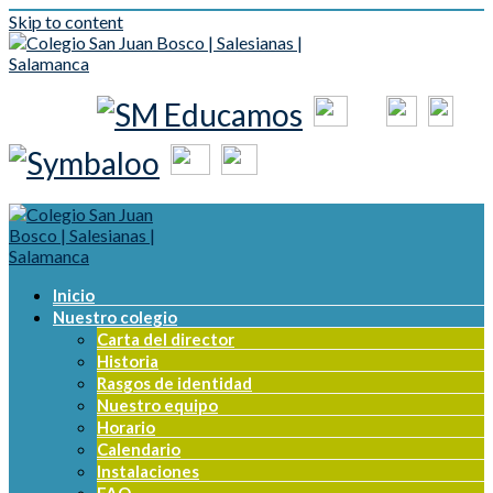
Skip to content
Inicio
Nuestro colegio
Carta del director
Historia
Rasgos de identidad
Nuestro equipo
Horario
Calendario
Instalaciones