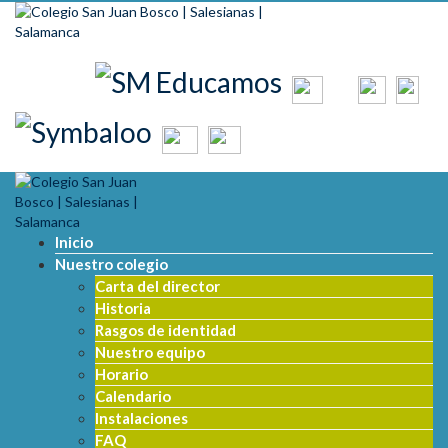
Skip to content
Inicio
Nuestro colegio
Carta del director
Historia
Rasgos de identidad
Nuestro equipo
Horario
Calendario
Instalaciones
FAQ