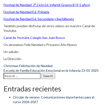
Festival de Navidad 2º Ciclo Ed. Infantil Grupos B (3-5 años)
Festival de Navidad Ed. Primaria
Festival de Navidad Ed. Secundaria y Bachillerato
También pueden disfrutar de otros vídeos en nuestro Canal de
Youtube.
Canal de Youtube Colegio San Juan Bosco
Os deseamos Feliz Navidad y Próspero Año Nuevo
Un saludo:
La Dirección
Christmas Felicitación de Navidad
Post navigation
Escuela de Familia Educación Emocional en la Infancia 13-01-2025
Search for:
Entradas recientes
Circular de verano: Comunicaciones importantes para el
curso 2026-2027