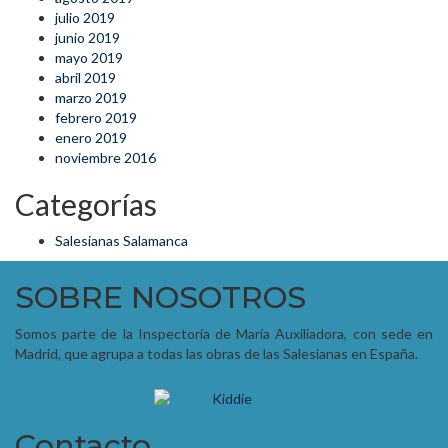
julio 2019
junio 2019
mayo 2019
abril 2019
marzo 2019
febrero 2019
enero 2019
noviembre 2016
Categorías
Salesianas Salamanca
SOBRE NOSOTROS
Somos parte de la Inspectoría de María Auxiliadora, con sede en
Madrid, que agrupa a todas las obras de las Salesianas en España.
Contacto